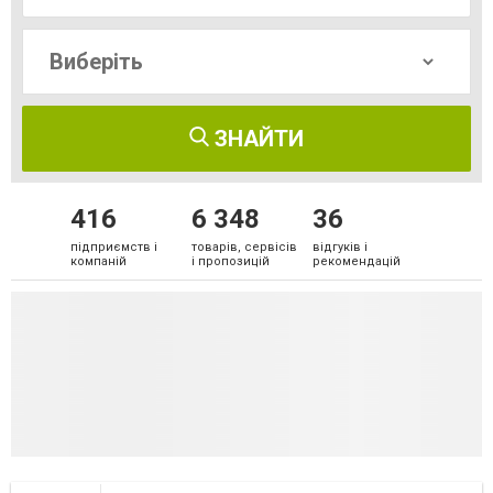
ЗНАЙТИ
416
6 348
36
підприємств і
товарів, сервісів
відгуків і
компаній
і пропозицій
рекомендацій