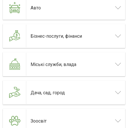
Авто
Бізнес-послуги, фінанси
Міські служби, влада
Дача, сад, город
Зоосвіт