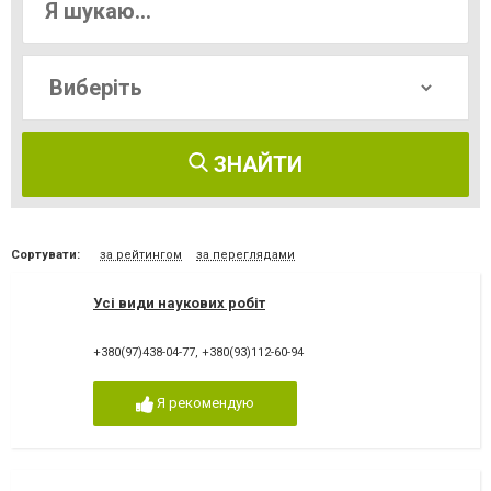
ЗНАЙТИ
Сортувати:
за рейтингом
за переглядами
Усі види наукових робіт
+380(97)438-04-77
,
+380(93)112-60-94
Я рекомендую