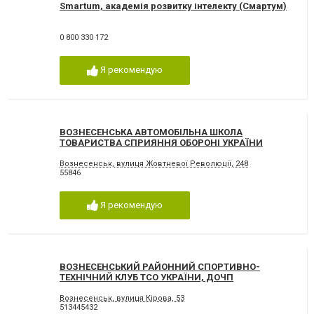
Smartum, академія розвитку інтелекту (Смартум)
0 800 330 172
Я рекомендую
ВОЗНЕСЕНСЬКА АВТОМОБІЛЬНА ШКОЛА
ТОВАРИСТВА СПРИЯННЯ ОБОРОНІ УКРАЇНИ
Вознесенськ, вулиця Жовтневої Революції, 248
55846
Я рекомендую
ВОЗНЕСЕНСЬКИЙ РАЙОННИЙ СПОРТИВНО-
ТЕХНІЧНИЙ КЛУБ ТСО УКРАЇНИ, ДОЧП
Вознесенськ, вулиця Кірова, 53
513445432