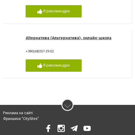
Я рекомендую
Altернатива (Альтернатива), онлайн-школа
+380(68)057-29-02
Я рекомендую
Реклама на сайті
Франшиза "CitySites"