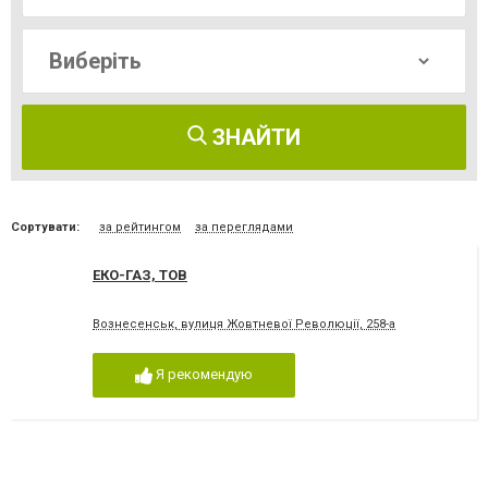
ЗНАЙТИ
Сортувати:
за рейтингом
за переглядами
ЕКО-ГАЗ, ТОВ
Вознесенськ, вулиця Жовтневої Революції, 258-а
Я рекомендую