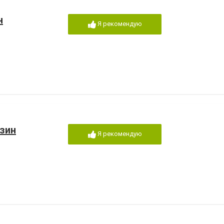
н
Я рекомендую
азин
Я рекомендую