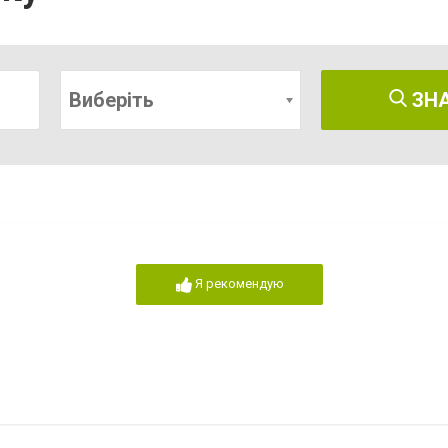
Виберіть
ЗН
Я рекомендую