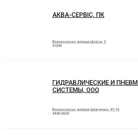
АКВА-СЕРВІС, ПК
Вознесенськ, вулиця Щорса, 2
41690
ГИДРАВЛИЧЕСКИЕ И ПНЕВ
СИСТЕМЫ, ООО
Вознесенськ, вулиця Шевченко, 41/16
443610635