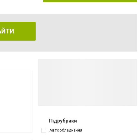
АЙТИ
Підрубрики
Автообладнання