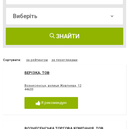
ЗНАЙТИ
Сортувати:
за рейтингом
за переглядами
БЕРІЗКА, ТОВ
Вознесенськ, вулиця Жовтнева, 12
44633
Я рекомендую
ВОЗНЕСЕНСЬКА ТОРГОВА КОМПАНІЯ, ТОВ