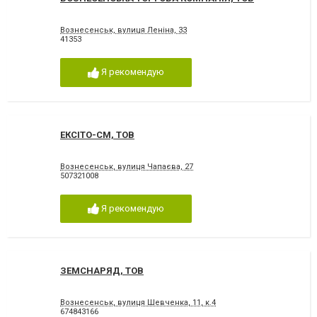
Вознесенськ, вулиця Леніна, 33
41353
Я рекомендую
ЕКСІТО-СМ, ТОВ
Вознесенськ, вулиця Чапаєва, 27
507321008
Я рекомендую
ЗЕМСНАРЯД, ТОВ
Вознесенськ, вулиця Шевченка, 11, к.4
674843166