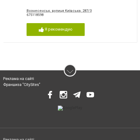
Вознесенськ, вулиця Київська, 287/3
675118598
Я рекомендую
Реклама на сайті
Франшиза "CitySites"
Реклама на сайті: