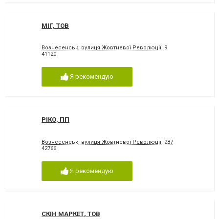
МІГ, ТОВ
Вознесенськ, вулиця Жовтневої Революції, 9
41120
Я рекомендую
РІКО, ПП
Вознесенськ, вулиця Жовтневої Революції, 287
42766
Я рекомендую
СКІН МАРКЕТ, ТОВ