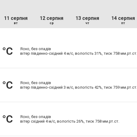
11 серпня
12 серпня
13 серпня
14 серпня
вт
ср
чт
пт
 °С
Ясно, без опадів
вітер південно-східний 4 м/с, вологість 31%, тиск 758 мм.рт.ст
 °С
Ясно, без опадів
вітер південно-східний 3 м/с, вологість 42%, тиск 759 мм.рт.ст
 °С
Ясно, без опадів
вітер східний 4 м/с, вологість 26%, тиск 758 мм.рт.ст.