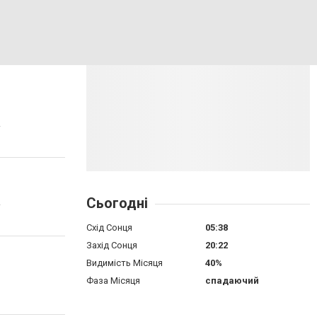
.
Сьогодні
.
Схід Сонця
05:38
Захід Сонця
20:22
Видимість Місяця
40%
Фаза Місяця
спадаючий