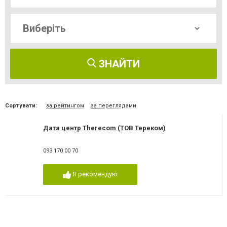
ЗНАЙТИ
Сортувати:
за рейтингом
за переглядами
Дата центр Therecom (ТОВ Тереком)
093 170 00 70
Я рекомендую