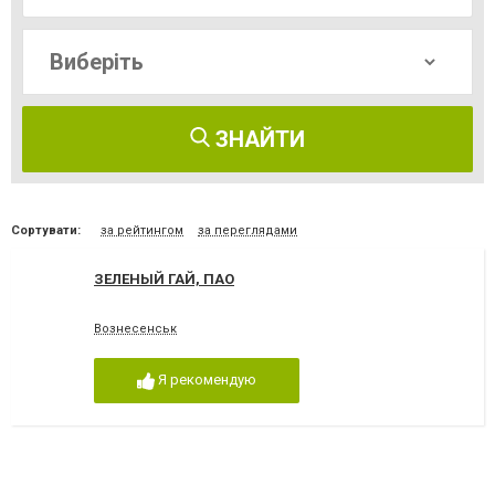
ЗНАЙТИ
Сортувати:
за рейтингом
за переглядами
ЗЕЛЕНЫЙ ГАЙ, ПАО
Вознесенськ
Я рекомендую