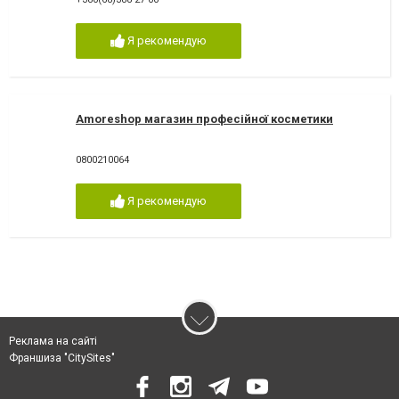
Я рекомендую
Amoreshop магазин професійної косметики
0800210064
Я рекомендую
Реклама на сайті
Франшиза "CitySites"