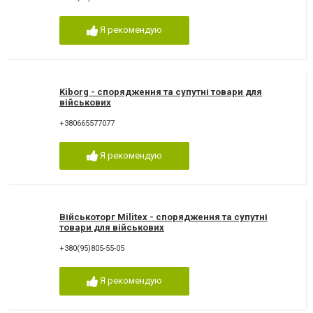
Я рекомендую
Kiborg - спорядження та супутні товари для
військових
+380665577077
Я рекомендую
Військоторг Militex - спорядження та супутні
товари для військових
+380(95)805-55-05
Я рекомендую