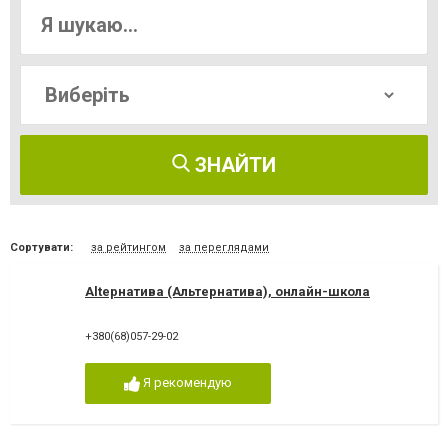
ЗНАЙТИ
Сортувати:
за рейтингом
за переглядами
Altернатива (Альтернатива), онлайн-школа
+380(68)057-29-02
Я рекомендую