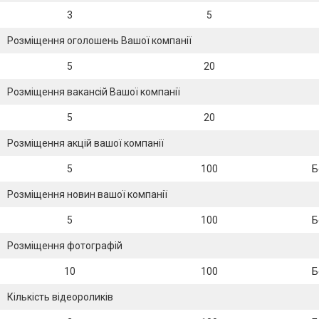
3
5
Розміщення оголошень Вашої компанії
5
20
Розміщення вакансій Вашої компанії
5
20
Розміщення акцій вашої компанії
5
100
Б
Розміщення новин вашої компанії
5
100
Б
Розміщення фотографій
10
100
Б
Кількість відеороликів