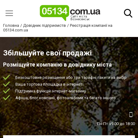
Головна
Довідник підприємств
Реєстрація компанії на
05134.com.ua
Збільшуйте свої продажі
Розміщуйте компанію в довіднику міста
Безкоштовне розміщення або три тарифні пакети на вибір
Ваша торгова площадка в інтернеті
Підтримка функцій інтернет-магазину
Афіша, блог компанії, фотоальбоми та багато іншого
Пн-Пт з9:00 до 18:00