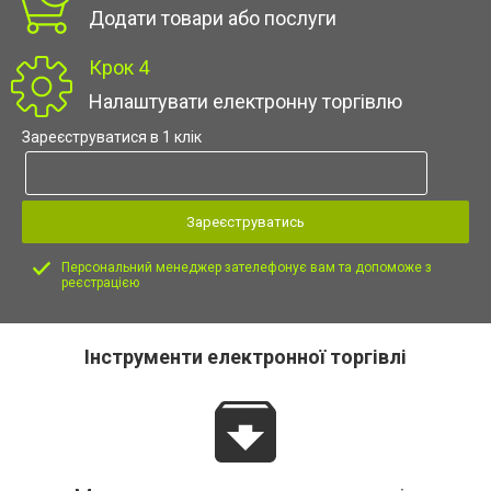
Додати товари або послуги
Крок 4
Налаштувати електронну торгівлю
Зареєструватися в 1 клік
Зареєструватись
Персональний менеджер зателефонує вам та допоможе з
реєстрацією
Інструменти електронної торгівлі