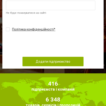
Не буде показуватися на сайті
Політика конфіденційності
Додати підприємство
416
підприємств і компаній
6 348
товарів, сервісів і пропозицій