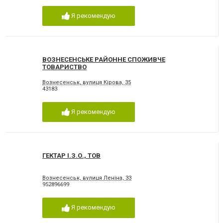
Я рекомендую
ВОЗНЕСЕНСЬКЕ РАЙОННЕ СПОЖИВЧЕ
ТОВАРИСТВО
Вознесенськ, вулиця Кірова, 35
43183
Я рекомендую
ГЕКТАР І.З.О., ТОВ
Вознесенськ, вулиця Леніна, 33
952896699
Я рекомендую