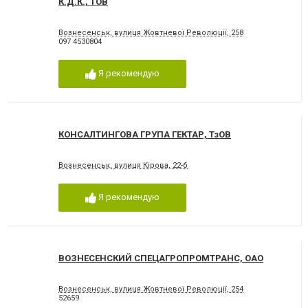
К.Д.К., ТОВ
Вознесенськ, вулиця Жовтневої Революції, 258
097 4530804
Я рекомендую
КОНСАЛТИНГОВА ГРУПА ГЕКТАР, ТзОВ
Вознесенськ, вулиця Кірова, 22-б
Я рекомендую
ВОЗНЕСЕНСКИЙ СПЕЦАГРОПРОМТРАНС, ОАО
Вознесенськ, вулиця Жовтневої Революції, 254
52659