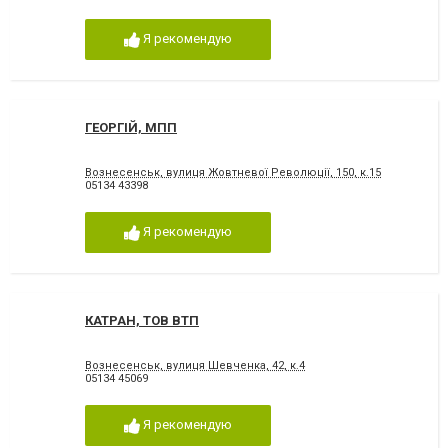
Я рекомендую
ГЕОРГІЙ, МПП
Вознесенськ, вулиця Жовтневої Революції, 150, к.15
05134 43398
Я рекомендую
КАТРАН, ТОВ ВТП
Вознесенськ, вулиця Шевченка, 42, к.4
05134 45069
Я рекомендую