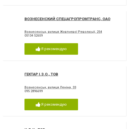
ВОЗНЕСЕНСКИЙ СПЕЦАГРОПРОМТРАНС, ОАО
Вознесенськ, вулиця Жовтневої Революції, 254
05134 52659
Я рекомендую
ГЕКТАР І.З.О., ТОВ
Вознесенськ, вулиця Леніна, 33
095 2896699
Я рекомендую