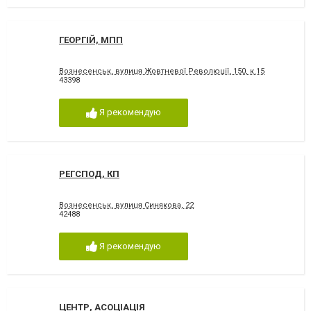
ГЕОРГІЙ, МПП
Вознесенськ, вулиця Жовтневої Революції, 150, к.15
43398
Я рекомендую
РЕГСПОД, КП
Вознесенськ, вулиця Синякова, 22
42488
Я рекомендую
ЦЕНТР, АСОЦІАЦІЯ