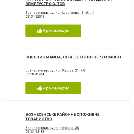
ЗЕМЛЕУСТРОЮ, ТОВ
Вознесенськ, вулиця Шевченка, 11-б, к.4
05134 32519
Я рекомендую
ОЦІНЩИК МАЙНА, ПП АГЕНТСТВО НЕРУХОМОСТІ
Вознесенськ, вулиця Кірова, 21, к.8
05134 41461
Я рекомендую
ВОЗНЕСЕНСЬКЕ РАЙОННЕ СПОЖИВЧЕ
ТОВАРИСТВО
Вознесенськ, вулиця Кірова, 35
05134 43183