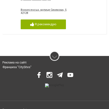
Вознесенськ, вулиця Синякова, 5
42128
Я рекомендую
Реклама на сайті
Франшиза "CitySites"