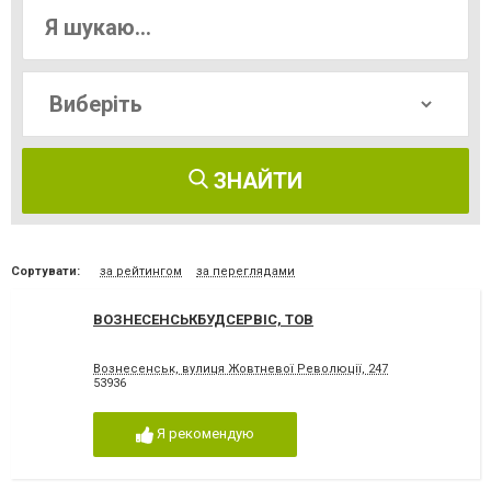
ЗНАЙТИ
Сортувати:
за рейтингом
за переглядами
ВОЗНЕСЕНСЬКБУДСЕРВІС, ТОВ
Вознесенськ, вулиця Жовтневої Революції, 247
53936
Я рекомендую