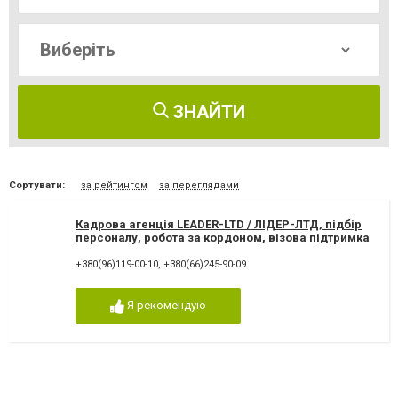
ЗНАЙТИ
Сортувати:
за рейтингом
за переглядами
Кадрова агенція LEADER-LTD / ЛІДЕР-ЛТД, підбір
персоналу, робота за кордоном, візова підтримка
+380(96)119-00-10
,
+380(66)245-90-09
Я рекомендую