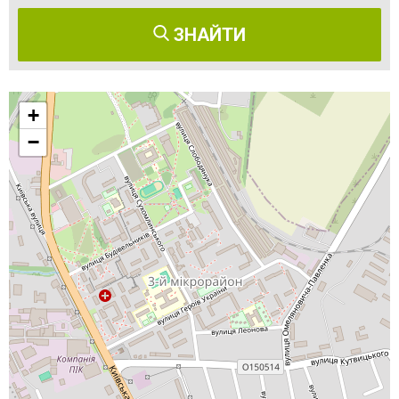
ЗНАЙТИ
+
−