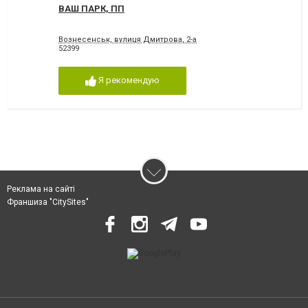
ВАШ ПАРК, ПП
Вознесенськ, вулиця Дмитрова, 2-а
52399
Я рекомендую
Реклама на сайті
Франшиза "CitySites"