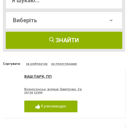
ЗНАЙТИ
Сортувати:
за рейтингом
за переглядами
ВАШ ПАРК, ПП
Вознесенськ, вулиця Дмитрова, 2-а
05134 52399
Я рекомендую