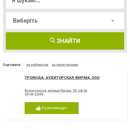
ЗНАЙТИ
Сортувати:
за рейтингом
за переглядами
ТРОЯНДА, АУДИТОРСКАЯ ФИРМА, ООО
Вознесенськ, вулиця Кірова, 33, оф.26
05134 22599
Я рекомендую