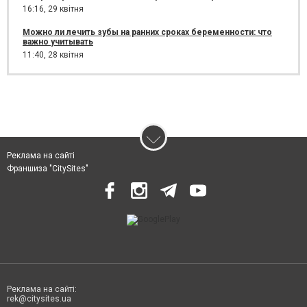
16:16,
29 квітня
Можно ли лечить зубы на ранних сроках беременности: что
важно учитывать
11:40,
28 квітня
Реклама на сайті
Франшиза "CitySites"
Реклама на сайті:
rek@citysites.ua