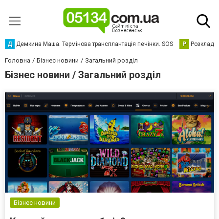
Д
Демкина Маша. Термінова трансплантація печінки. SOS
Р
Розклад р
Головна
Бізнес новини
Загальний розділ
Бізнес новини / Загальний розділ
Бізнес новини