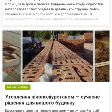
формы, размеров и свойств. Современные методы обработки
металла позволяют создавать детали и конструкции любой
сложности с высокой точностью и долговечностью. От
качества металлообработки напрямую зависит надежность
конечных изделий — от промышленного оборудования до
архитектурных элементов и механизмов. Современные
технологии металлообработк...
Бізнес новини
Утеплення пінополіуретаном — сучасне
рішення для вашого будинку
Ефективне утеплення пінополіуретаном — це сучасний спосіб