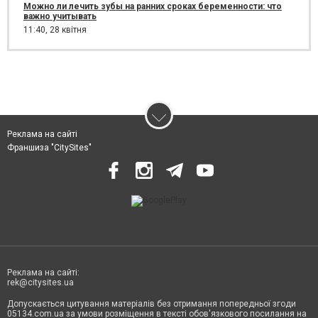
Можно ли лечить зубы на ранних сроках беременности: что
важно учитывать
11:40,
28 квітня
Реклама на сайті
Франшиза "CitySites"
Реклама на сайті:
rek@citysites.ua
Допускається цитування матеріалів без отримання попередньої згоди
05134.com.ua за умови розміщення в тексті обов'язкового посилання на