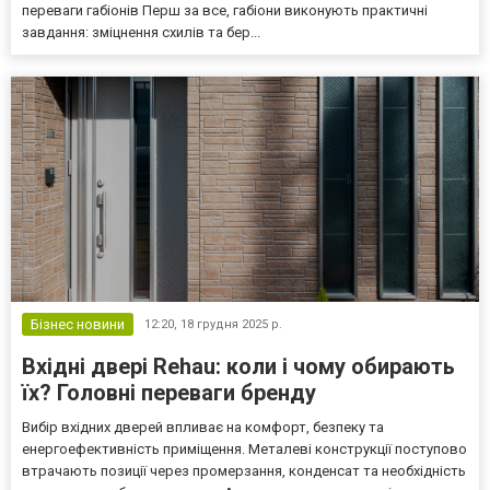
переваги габіонів Перш за все, габіони виконують практичні
завдання: зміцнення схилів та бер...
Бізнес новини
12:20,
18 грудня 2025 р.
Вхідні двері Rehau: коли і чому обирають
їх? Головні переваги бренду
Вибір вхідних дверей впливає на комфорт, безпеку та
енергоефективність приміщення. Металеві конструкції поступово
втрачають позиції через промерзання, конденсат та необхідність