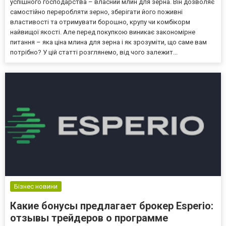
успішного господарства – власний млин для зерна. Він дозволяє
самостійно переробляти зерно, зберігати його поживні
властивості та отримувати борошно, крупу чи комбікорм
найвищої якості. Але перед покупкою виникає закономірне
питання – яка ціна млина для зерна і як зрозуміти, що саме вам
потрібно? У цій статті розглянемо, від чого залежит...
Бізнес новини
Какие бонусы предлагает брокер Esperio:
отзывы трейдеров о программе