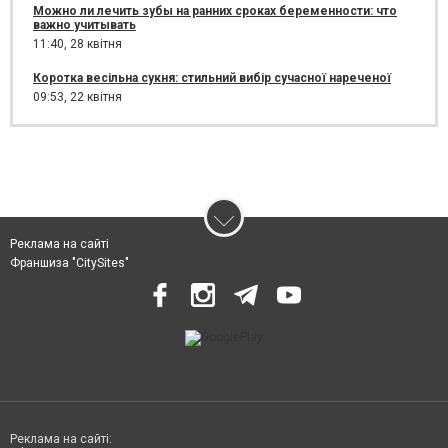
Можно ли лечить зубы на ранних сроках беременности: что
важно учитывать
11:40,
28 квітня
Коротка весільна сукня: стильний вибір сучасної нареченої
09:53,
22 квітня
Реклама на сайті
Франшиза "CitySites"
Реклама на сайті: