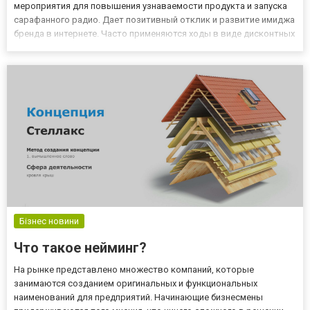
мероприятия для повышения узнаваемости продукта и запуска
сарафанного радио. Дает позитивный отклик и развитие имиджа
бренда в интернете. Часто применяются ходы в виде дисконтных
карт, распродаж и различных акций. Мы же хотим заострить
внимание на очень важной детали, которая в разы увеличи...
Бізнес новини
Что такое нейминг?
На рынке представлено множество компаний, которые
занимаются созданием оригинальных и функциональных
наименований для предприятий. Начинающие бизнесмены