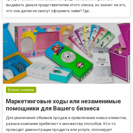
выдавать деньги представителям этого списка, но значит ли это,
что они далее не смогут оформить займ? Где...
Бізнес новини
Маркетинговые ходы или незаменимые
помощники для Вашего бизнеса
Для увеличения объемов продаж и привлечения новых клиентов,
разные компании прибегают к множеству способов. Кто-то
проводит демонстрации продукта или услуги, спонсирует