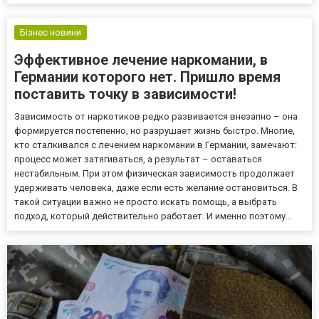
Бізнес новини
Эффективное лечение наркомании, в
Германии которого нет. Пришло время
поставить точку в зависимости!
Зависимость от наркотиков редко развивается внезапно – она
формируется постепенно, но разрушает жизнь быстро. Многие,
кто сталкивался с лечением наркомании в Германии, замечают:
процесс может затягиваться, а результат – оставаться
нестабильным. При этом физическая зависимость продолжает
удерживать человека, даже если есть желание остановиться. В
такой ситуации важно не просто искать помощь, а выбрать
подход, который действительно работает. И именно поэтому...