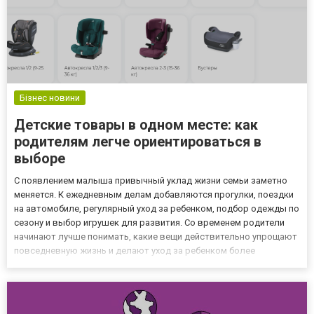
Бізнес новини
Детские товары в одном месте: как
родителям легче ориентироваться в
выборе
С появлением малыша привычный уклад жизни семьи заметно
меняется. К ежедневным делам добавляются прогулки, поездки
на автомобиле, регулярный уход за ребенком, подбор одежды по
сезону и выбор игрушек для развития. Со временем родители
начинают лучше понимать, какие вещи действительно упрощают
повседневную жизнь и делают уход за ребенком более
комфортным. Именно поэтому многие отдают предпочтение
специализированным онлайн-площадкам, где собраны
различные кат...