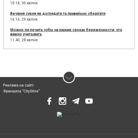
10:18,
30 квітня
Вечірня сукня як доглядати та правильно зберігати
16:16,
29 квітня
Можно ли лечить зубы на ранних сроках беременности: что
важно учитывать
11:40,
28 квітня
Реклама на сайті
Франшиза "CitySites"