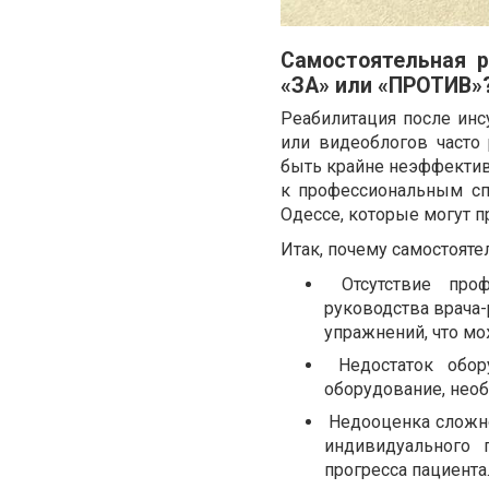
Самостоятельная р
«ЗА» или «ПРОТИВ»
Реабилитация после ин
или видеоблогов часто
быть крайне неэффектив
к профессиональным сп
Одессе, которые могут п
Итак, почему самостояте
Отсутствие про
руководства врача
упражнений, что мо
Недостаток обор
оборудование, необ
Недооценка сложно
индивидуального 
прогресса пациента