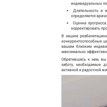
индивидуальных по
Длительность и и
определяется врачом
Оценка прогресса
корректировать пр
В нашем реабилитацион
конкурентоспособные ц
вашим близким индиви
максимально эффективно
Обратившись к нам, вы
заботу, необходимые д
активной и радостной ж