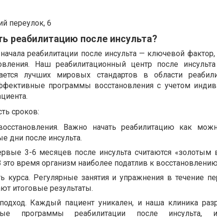
й переулок, 6
ть реабилитацию после инсульта?
начала реабилитации после инсульта — ключевой фактор
овления. Наш реабилитационный центр после инсульт
ется лучших мировых стандартов в области реабили
ффективные программы восстановления с учетом инди
циента.
ть сроков:
восстановления. Важно начать реабилитацию как мож
е дни после инсульта.
рвые 3-6 месяцев после инсульта считаются «золотым
В это время организм наиболее податлив к восстановлению
 курса. Регулярные занятия и упражнения в течение пе
ют итоговые результаты.
одход. Каждый пациент уникален, и наша клиника раз
нные программы реабилитации после инсульта, 