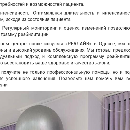
требностей и возможностей пациента.
нтенсивность. Оптимальная длительность и интенсивнос
, исходя из состояния пациента.
. Регулярный мониторинг и оценка изменений позволя
ограмму реабилитации.
ном центре после инсульта «РЕАЛАЙВ» в Одессе, мы 
ены и высокий уровень обслуживания. Мы готовы предло
дуальный подход и комплексную программу реабилитац
 восстановить ваше здоровье и качество жизни.
 получите не только профессиональную помощь, но и п
ля успешного излечения. Позвольте нам помочь вам в
изни