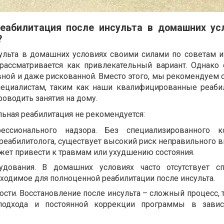
еабилитация после инсульта в домашних ус
?
сульта в домашних условиях своими силами по советам 
 рассматривается как привлекательный вариант. Однако
ной и даже рискованной. Вместо этого, мы рекомендуем 
ециалистам, таким как наши квалифицированные реаби
роводить занятия на дому.
льная реабилитация не рекомендуется:
фессионального надзора. Без специализированного к
-реабилитолога, существует высокий риск неправильного 
жет привести к травмам или ухудшению состояния.
удования. В домашних условиях часто отсутствует с
ходимое для полноценной реабилитации после инсульта.
сти. Восстановление после инсульта – сложный процесс,
подхода и постоянной коррекции программы в завис
.