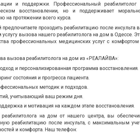
вации и поддержки. Профессиональный реабилитолог 
еском восстановлении, но и поддерживает морально
ю на протяжении всего курса.
й предпочитаете проходить реабилитацию после инсульта 
 услугу вызова нашего реабилитолога на дом в Одессе. Э
ства профессиональных медицинских услуг с комфорто
а вызова реабилитолога на дом из «РЕАЛАЙВА»:
дход и персонализированная программа восстановления.
ринг состояния и прогресса пациента.
фессиональных методик и подходов.
ятий, учитывающий ваш режим дня.
оддержка и мотивация на каждом этапе восстановления.
 реабилитолога на дом от нашего центра, вы обеспечи
сную реабилитацию после инсульта, с максимальным уч
остей и комфорта. Наш телефон: