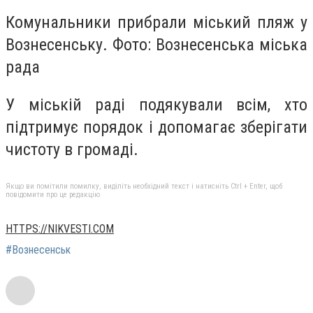
Комунальники прибрали міський пляж у
Вознесенську. Фото: Вознесенська міська
рада
У міській раді подякували всім, хто
підтримує порядок і допомагає зберігати
чистоту в громаді.
Якщо ви помітили помилку, виділіть необхідний текст і натисніть Ctrl + Enter, щоб
повідомити про це редакцію
HTTPS://NIKVESTI.COM
#Вознесенськ