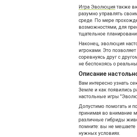
Игра Эволюция
также вк
разумно управлять свои
среде. По мере прохожд
возможностями, для пре
тщательное планировани
Наконец, эволюция наст
игроками. Это позволяе
соревнуясь друг с друг
не беспокоясь о реальны
Описание настольн
Вам интересно узнать се
Земле и как появились 
настольные игры "Эволю
Допустимо помогать и п
принимая во внимание м
различные гибриды живо
помните: вы не мешаете 
нужных условиях.