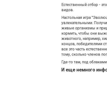
Естественный отбор - э
видов.
Настольная игра "Эволю
увлекательными. Получи
живые организмы и прид
кормить, чтобы они выжи
животного, например, хи
концов, победителями ст
все это часть естественн
тому, сколько членов по
Где-то там, под облаками
И еще немного инф