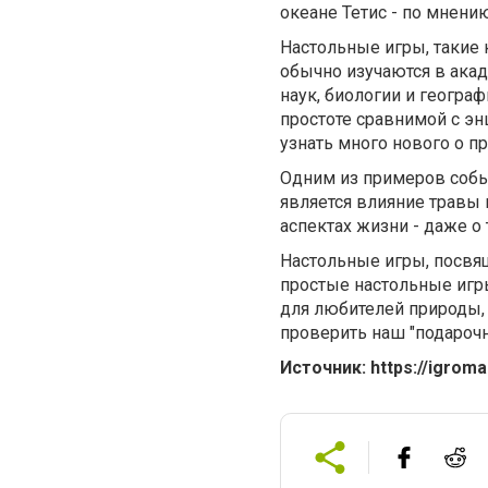
океане Тетис - по мнению
Настольные игры, такие 
обычно изучаются в акад
наук, биологии и геогра
простоте сравнимой с эн
узнать много нового о п
Одним из примеров собы
является влияние травы 
аспектах жизни - даже о
Настольные игры, посвящ
простые настольные игр
для любителей природы, 
проверить наш "подароч
Источник: https://igroma