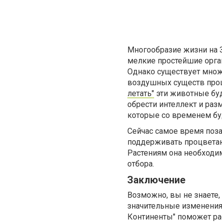
Многообразие жизни на 
мелкие простейшие орга
Однако существует множ
воздушных существ прош
летать"
эти животные буд
обрести интеллект и раз
которые со временем бу
Сейчас самое время поза
поддерживать процветаю
Растениям она необходи
отбора.
Заключение
Возможно, вы не знаете,
значительные изменения
Континенты" поможет рас