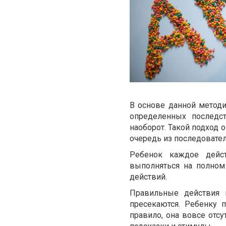
В основе данной методи
определенных последст
наоборот. Такой подход 
очередь из последовател
Ребенок каждое дейст
выполняться на полном
действий.
Правильные действия 
пресекаются. Ребенку 
правило, она вовсе отс