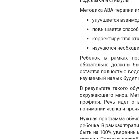
подсказки и стимулы.
Методика АВА-терапии и
улучшается взаимо
повышается способ
корректируются отк
изучаются необход
Ребенок в рамках пр
обязательно должны бы
остается полностью вед
изучаемый навык будет 
В результате такого об
окружающего мира. Мет
профиля. Речь идет о 
понимании языка и прочи
Нужная программа обуче
ребенка. В рамках терап
быть на 100% уверенным