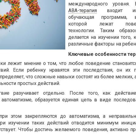
международного уровня. 
ABA-терапия
входит инте
обучающая программа, 
которой лежат повед
технологии. Таким образо
делается на изучении того, 
различные факторы на ребен
Ключевые особенности тер
ки лежит мнение о том, что любое поведение становитс
вий. Если ребенку нравятся эти последствия, он их 
определяет, что сложные навыки состоят из более мелких, 
ьности простых действий.
вие разучивает отдельно. После того, как действие
 автоматизме, образуется единая цепь в виде последов
при этом закрепляются до автоматизма, а неправильн
при изучении таких действий отводится минимум иници
утствует. Чтобы достичь желаемого поведения, активно п