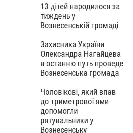
13 дітей народилося за
тиждень у
Вознесенській громаді
Захисника України
Олександра Нагайцева
в останню путь проведе
Вознесенська громада
Чоловікові, який впав
до триметрової ями
допомогли
рятувальники у
Вознесенську