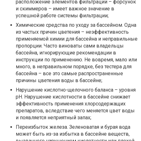
расположение элементов фильтрации – форсунок
и скиммеров – имеет важное значение в
успешной работе системы фильтрации;
Химические средства по уходу за бассейном. Одна
из частых причин цветения – неэффективность
применяемой химии для бассейна и неправильные
пропорции. Часто виноваты сами владельцы
бассейна, игнорирующие рекомендации в
инструкции по применению. Не вовремя, мало или
много, в неправильном порядке, без тестера для
бассейна – все это самые распространенные
причины цветения воды в бассейне;
Нарушение кислотно-щелочного баланса – уровня
рН. Нарушение кислотности в бассейне снижает
эффективность применения хлорсодержащих
препаратов, вследствие чего меняется цвет воды
и появляется неприятный запах;
Переизбыток железа. Зеленоватая и бурая вода
может быть из-за избытка в бассейне веществ,
вызванного нарушением кислотности или плохой