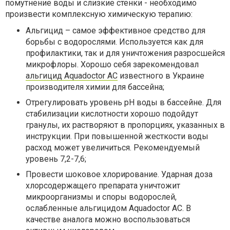
помутнение воды и слизкие стенки - необходимо
произвести комплексную химическую терапию:
Альгицид – самое эффективное средство для
борьбы с водорослями. Используется как для
профилактики, так и для уничтожения разросшейся
микрофлоры. Хорошо себя зарекомендовал
альгицид
Aquadoctor
АС
известного в Украине
производителя химии для бассейна
;
Отрегулировать уровень
pH
воды в бассейне. Для
стабилизации кислотности хорошо подойдут
гранулы, их растворяют в пропорциях, указанных в
инструкции. При повышенной жесткости воды
расход может увеличиться. Рекомендуемый
уровень 7,2-7,6;
Провести шоковое хлорирование. Ударная доза
хлорсодержащего препарата уничтожит
микроорганизмы и споры водорослей,
ослабленные альгицидом
Aquadoctor
AC
. В
качестве аналога можно воспользоваться