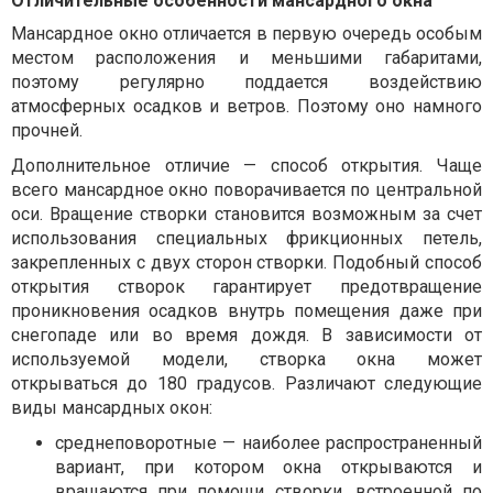
Отличительные особенности мансардного окна
Мансардное окно отличается в первую очередь особым
местом расположения и меньшими габаритами,
поэтому регулярно поддается воздействию
атмосферных осадков и ветров. Поэтому оно намного
прочней.
Дополнительное отличие — способ открытия. Чаще
всего мансардное окно поворачивается по центральной
оси. Вращение створки становится возможным за счет
использования специальных фрикционных петель,
закрепленных с двух сторон створки. Подобный способ
открытия створок гарантирует предотвращение
проникновения осадков внутрь помещения даже при
снегопаде или во время дождя. В зависимости от
используемой модели, створка окна может
открываться до 180 градусов. Различают следующие
виды мансардных окон:
среднеповоротные — наиболее распространенный
вариант, при котором окна открываются и
вращаются при помощи створки, встроенной по