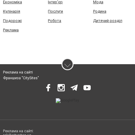
Економіка
Інтер'єр
Мода
Кулінарія
Послуги
Родина
Подорожі
Робота
Дитячий розділ
Реклама
Реклама на сайті
Франшиза "CitySites"
Реклама на сайті: