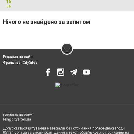
15
сб
Нічого не знайдено за запитом
Реклама на сайті
Франшиза "CitySites"
Реклама на сайті:
rek@citysites.ua
Допускається цитування матеріалів без отримання попередньої згоди
05134.com.ua за умови розміщення в тексті обов'язкового посилання на