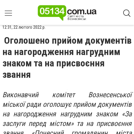
12:31, 22 лютого 2022 р.
Оголошено прийом документів
на нагородження нагрудним
знаком та на присвоєння
звання
Виконавчий комітет Вознесенської
міської ради оголошує прийом документів
на нагородження нагрудним знаком «За
заслуги перед містом» та на присвоєння
звання «Почесний громадянин міста