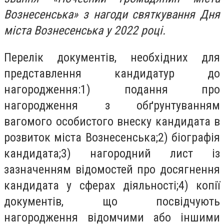
Вознесенська» з нагоди святкування Дня
міста Вознесенська у 2022 році.
Перелік документів, необхідних для
представлення кандидатур до
нагородження:1) подання про
нагородження з обґрунтуванням
вагомого особистого внеску кандидата в
розвиток міста Вознесенська;2) біографія
кандидата;3) нагородний лист із
зазначенням відомостей про досягнення
кандидата у сферах діяльності;4) копії
документів, що посвідчують
нагородження відомчими або іншими