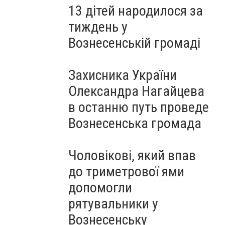
13 дітей народилося за
тиждень у
Вознесенській громаді
Захисника України
Олександра Нагайцева
в останню путь проведе
Вознесенська громада
Чоловікові, який впав
до триметрової ями
допомогли
рятувальники у
Вознесенську