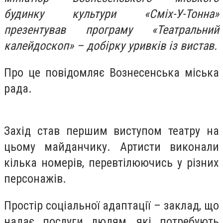
будинку культури «Сміх-У-Тонна»
презентував програму «Театральний
калейдоскоп» – добірку уривків із вистав.
Про це повідомляє Вознесенська міська
рада.
Захід став першим виступом театру на
цьому майданчику. Артисти виконали
кілька номерів, перевтілюючись у різних
персонажів.
Простір соціальної адаптації – заклад, що
надає послуги людям, які потребують