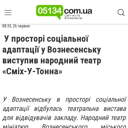
08:33, 26 червня
У просторі соціальної
адаптації у Вознесенську
виступив народний театр
«Сміх-У-Тонна»
У Вознесенську в просторі соціальної
адаптації відбулась театральна вистава
для відвідувачів закладу. Народний театр
мініатюр Вознесенського міського