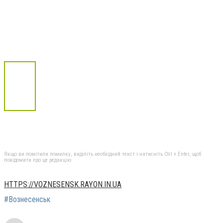
Якщо ви помітили помилку, виділіть необхідний текст і натисніть Ctrl + Enter, щоб
повідомити про це редакцію
HTTPS://VOZNESENSK.RAYON.IN.UA
#Вознесенськ