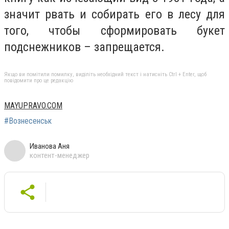
значит рвать и собирать его в лесу для
того, чтобы сформировать букет
подснежников – запрещается.
Якщо ви помітили помилку, виділіть необхідний текст і натисніть Ctrl + Enter, щоб
повідомити про це редакцію
MAYUPRAVO.COM
#Вознесенськ
Иванова Аня
контент-менеджер