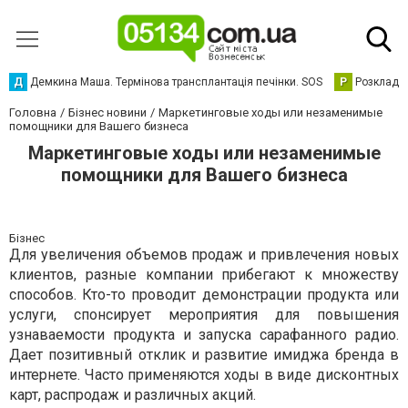
Д
Демкина Маша. Термінова трансплантація печінки. SOS
Р
Розклад р
Головна
Бізнес новини
Маркетинговые ходы или незаменимые
помощники для Вашего бизнеса
Маркетинговые ходы или незаменимые
помощники для Вашего бизнеса
Бізнес
Для увеличения объемов продаж и привлечения новых
клиентов, разные компании прибегают к множеству
способов. Кто-то проводит демонстрации продукта или
услуги, спонсирует мероприятия для повышения
узнаваемости продукта и запуска сарафанного радио.
Дает позитивный отклик и развитие имиджа бренда в
интернете. Часто применяются ходы в виде дисконтных
карт, распродаж и различных акций.