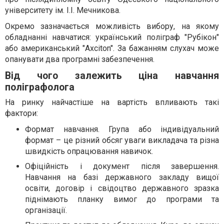
університету ім. І.І. Мечникова.
Окремо зазначається можливість вибору, на якому
обладнанні навчатися: український поліграф "Рубікон"
або американський "Axciton". За бажанням слухач може
опанувати два програмні забезпечення.
Від чого залежить ціна навчання
поліграфолога
На ринку найчастіше на вартість впливають такі
фактори:
Формат навчання. Група або індивідуальний
формат – це різний обсяг уваги викладача та різна
швидкість опрацювання навичок.
Офіційність і документ після завершення.
Навчання на базі державного закладу вищої
освіти, договір і свідоцтво державного зразка
піднімають планку вимог до програми та
організації.