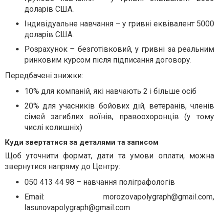
доларів США.
Індивідуальне навчання – у гривні еквівалент 5000
доларів США.
Розрахунок – безготівковий, у гривні за реальним
ринковим курсом після підписання договору.
Передбачені знижки:
10% для компаній, які навчають 2 і більше осіб
20% для учасників бойових дій, ветеранів, членів
сімей загиблих воїнів, правоохоронців (у тому
числі колишніх)
Куди звертатися за деталями та записом
Щоб уточнити формат, дати та умови оплати, можна
звернутися напряму до Центру:
050 413 44 98 – навчання поліграфологів
Email:
morozovapolygraph@gmail.com
,
lasunovapolygraph@gmail.com