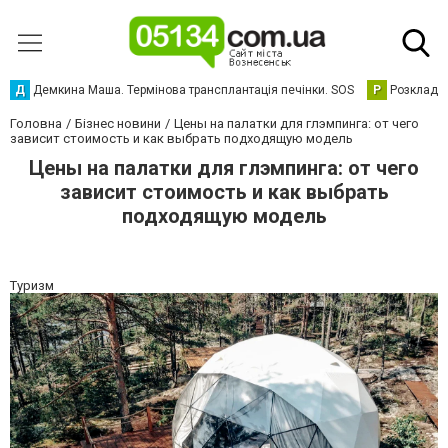
Д
Демкина Маша. Термінова трансплантація печінки. SOS
Р
Розклад р
Головна
Бізнес новини
Цены на палатки для глэмпинга: от чего
зависит стоимость и как выбрать подходящую модель
Цены на палатки для глэмпинга: от чего
зависит стоимость и как выбрать
подходящую модель
Туризм