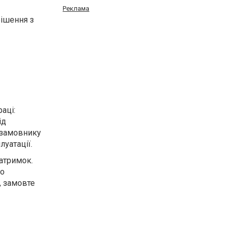
Реклама
рішення з
аці:
ід
 замовнику
уатації.
затримок.
що
, замовте