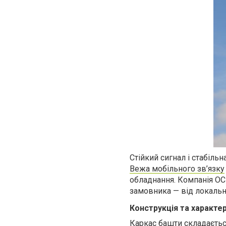
Стійкий сигнал і стабіль
Вежа мобільного зв’язку
обладнання. Компанія OCE
замовника — від локальн
Конструкція та характе
Каркас башти складається