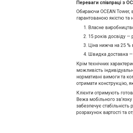
Переваги співпраці з O
Обираючи OCEAN Tower, в
гарантованою якістю та н
Власне виробництво
15 років досвіду — 
Ціна нижча на 25 % 
Швидка доставка — 1
Крім технічних характери
можливість індивідуальн
нормативні вимоги та к
отримати конструкцію, як
Клієнти отримують готове
Вежа мобільного зв’язку
забезпечує стабільність 
розрахунок вартості та о