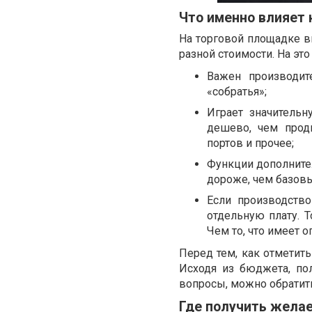
Что именно влияет 
На торговой площадке вы
разной стоимости. На это
Важен производит
«собратья»;
Играет значительн
дешево, чем прод
портов и прочее;
Функции дополнител
дороже, чем базовы
Если производство
отдельную плату. Т
Чем то, что имеет 
Перед тем, как отметить
Исходя из бюджета, пол
вопросы, можно обратит
Где получить жела