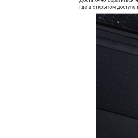
Достаточно обратиться 
где в открытом доступе