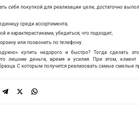
ать себя покупкой для реализации цели, достаточно выпо
единицу среди ассортимента;
й и характеристиками, убедиться, что подходит;
корзину или позвонить по телефону.
рдуино» купить недорого и быстро? Тогда сделать эт
это лишние деньги, время и усилия. При этом, клиент 
бразца. С которым получится реализовать самые смелые п