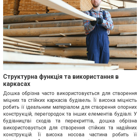
Структурна функція та використання в
каркасах
Дошка обрізна часто використовується для створення
міцних та стійких каркасів будівель. Її висока міцність
робить її ідеальним матеріалом для створення опорних
конструкцій, перегородок та інших елементів будівлі. У
будівництві сходів та перекриттів, дошка обрізна
використовується для створення стійких та надійних
конструкцій. Її висока носова частина робить її