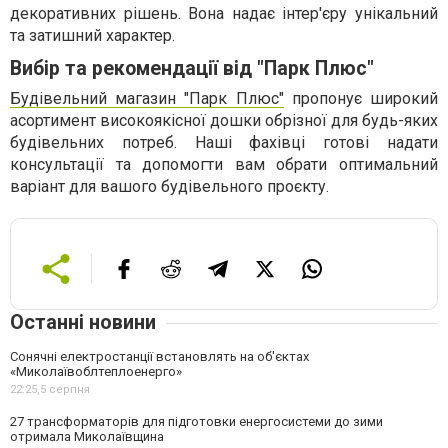
декоративних рішень. Вона надає інтер'єру унікальний
та затишний характер.
Вибір та рекомендації від "Парк Плюс"
Будівельний магазин "Парк Плюс"
пропонує широкий
асортимент високоякісної дошки обрізної для будь-яких
будівельних потреб. Наші фахівці готові надати
консультації та допомогти вам обрати оптимальний
варіант для вашого будівельного проєкту.
Останні новини
Сонячні електростанції встановлять на об'єктах
«Миколаївоблтеплоенерго»
22:25,
5 серпня
27 трансформаторів для підготовки енергосистеми до зими
отримала Миколаївщина