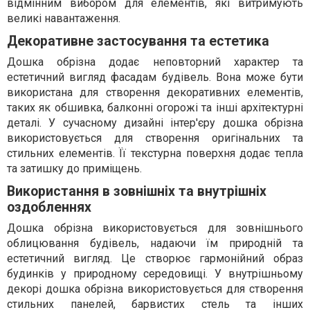
відмінним вибором для елементів, які витримують
великі навантаження.
Декоративне застосування та естетика
Дошка обрізна додає неповторний характер та
естетичний вигляд фасадам будівель. Вона може бути
використана для створення декоративних елементів,
таких як обшивка, балконні огорожі та інші архітектурні
деталі. У сучасному дизайні інтер'єру дошка обрізна
використовується для створення оригінальних та
стильних елементів. Її текстурна поверхня додає тепла
та затишку до приміщень.
Використання в зовнішніх та внутрішніх
оздобленнях
Дошка обрізна використовується для зовнішнього
облицювання будівель, надаючи їм природній та
естетичний вигляд. Це створює гармонійний образ
будинків у природному середовищі. У внутрішньому
декорі дошка обрізна використовується для створення
стильних панелей, барвистих стель та інших