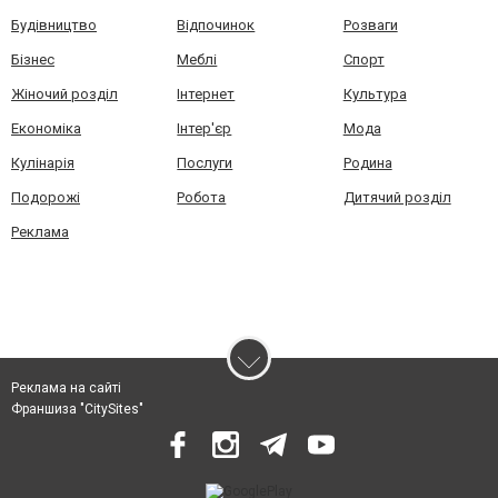
Будівництво
Відпочинок
Розваги
Бізнес
Меблі
Спорт
Жіночий розділ
Інтернет
Культура
Економіка
Інтер'єр
Мода
Кулінарія
Послуги
Родина
Подорожі
Робота
Дитячий розділ
Реклама
Реклама на сайті
Франшиза "CitySites"