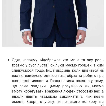
Одяг напряму відображає хто ми є та яку роль
граємо у суспільстві: скільки маємо грошей, з ким
спілкуємося тощо. Інша людина, коли дивиться на
нас не навмисно оцінює наш образ та робить про
нас певні висновки. Гарна новина полягає у тому,
що саме завдяки цьому розумінню ми маємо
змогу корегувати враження людей стосовно нас, а
інколи навіть навмисно викликати в них певні
емоції. Зверніть увагу на те, якого кольору ви