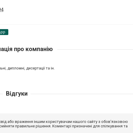
94
App
ація про компанію
ні, дипломні, дисертації та ін.
Відгуки
досвід або враження іншим користувачам нашого сайту з обов'язковою
ийняти правильне рішення. Коментарі призначені для спілкування та