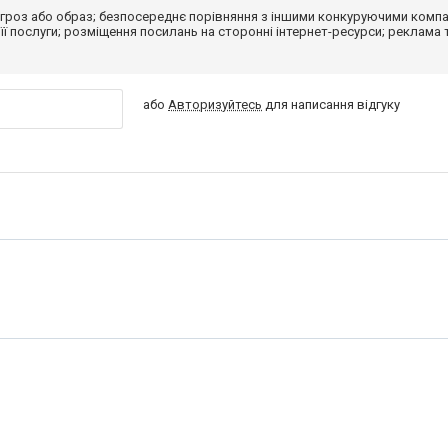
гроз або образ; безпосереднє порівняння з іншими конкуруючими компа
 її послуги; розміщення посилань на сторонні інтернет-ресурси; реклама 
або
Авторизуйтесь
для написання відгуку