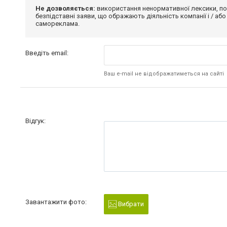
Не дозволяється:
використання ненормативної лексики, по
безпідставні заяви, що ображають діяльність компанії і / або
самореклама.
Введіть email:
Ваш e-mail не відображатиметься на сайті
Відгук:
Завантажити фото:
Вибрати