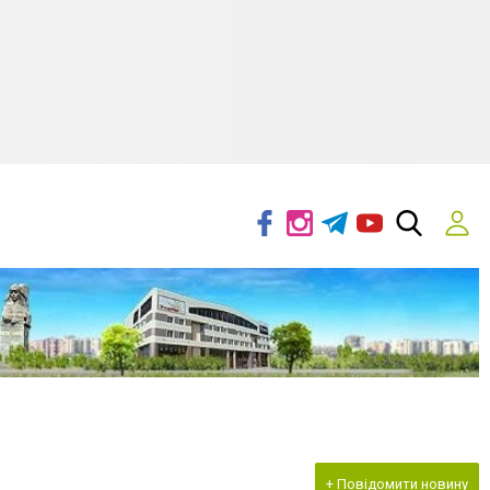
+ Повідомити новину