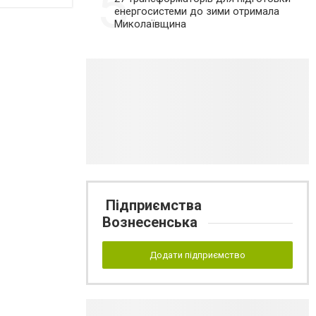
5
енергосистеми до зими отримала
Миколаївщина
Підприємства
Вознесенська
Додати підприємство