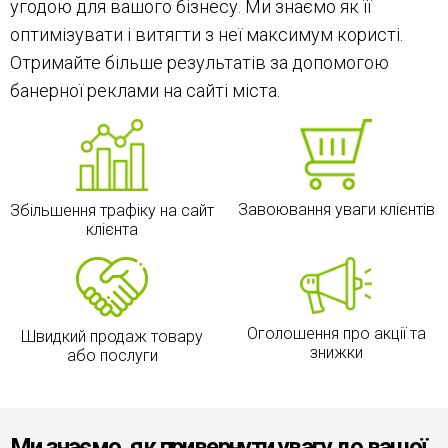
угодою для вашого бізнесу. Ми знаємо як її
оптимізувати і витягти з неї максимум користі.
Отримайте більше результатів за допомогою
банерної реклами на сайті міста.
Завоювання уваги клієнтів
Збільшення трафіку на сайт
клієнта
Оголошення про акції та
Швидкий продаж товару
знижки
або послуги
Ми знаємо, як привернути увагу до вашої