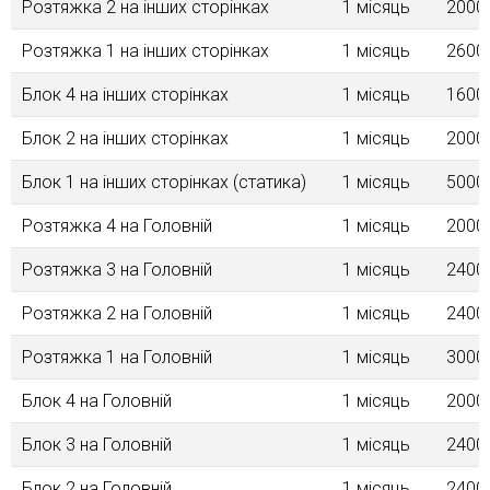
Розтяжка 2 на інших сторінках
1 місяць
2000
Розтяжка 1 на інших сторінках
1 місяць
2600
Блок 4 на інших сторінках
1 місяць
1600
Блок 2 на інших сторінках
1 місяць
2000
Блок 1 на інших сторінках (статика)
1 місяць
5000
Розтяжка 4 на Головній
1 місяць
2000
Розтяжка 3 на Головній
1 місяць
2400
Розтяжка 2 на Головній
1 місяць
2400
Розтяжка 1 на Головній
1 місяць
3000
Блок 4 на Головнiй
1 місяць
2000
Блок 3 на Головній
1 місяць
2400
Блок 2 на Головнiй
1 місяць
2400