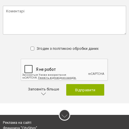
Згоден з
політикою обробки даних
Заповніть більше
Відправити
Реклама на сайті
Франшиза "CitySites"