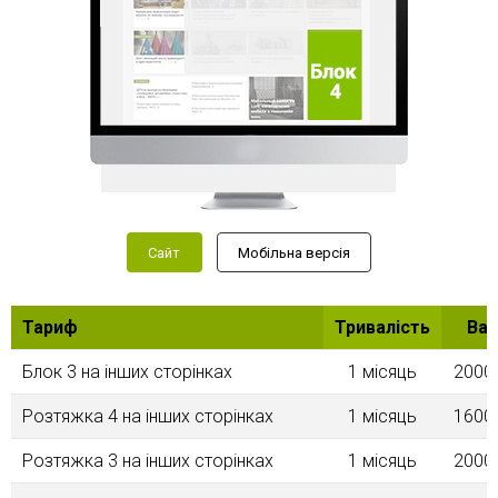
Сайт
Мобільна версія
Тариф
Тривалість
Вар
Блок 3 на інших сторінках
1 місяць
2000
Розтяжка 4 на інших сторінках
1 місяць
1600
Розтяжка 3 на інших сторінках
1 місяць
2000