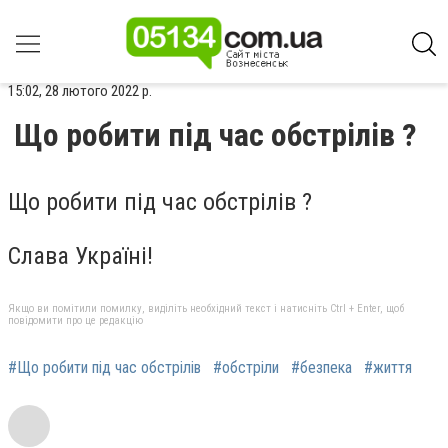
15:02, 28 лютого 2022 р.
Що робити під час обстрілів ?
Що робити під час обстрілів ?
Слава Україні!
Якщо ви помітили помилку, виділіть необхідний текст і натисніть Ctrl + Enter, щоб
повідомити про це редакцію
#Що робити під час обстрілів
#обстріли
#безпека
#життя