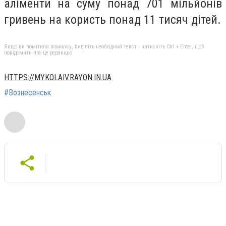
аліменти на суму понад 701 мільйонів
гривень на користь понад 11 тисяч дітей.
Якщо ви помітили помилку, виділіть необхідний текст і натисніть Ctrl + Enter, щоб
повідомити про це редакцію
HTTPS://MYKOLAIV.RAYON.IN.UA
#Вознесенськ