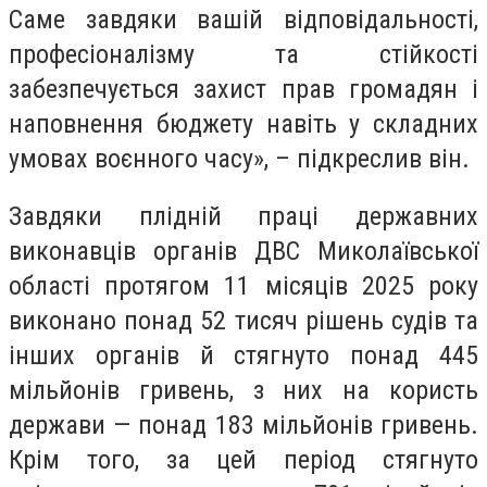
Саме завдяки вашій відповідальності,
професіоналізму та стійкості
забезпечується захист прав громадян і
наповнення бюджету навіть у складних
умовах воєнного часу», – підкреслив він.
Завдяки плідній праці державних
виконавців органів ДВС Миколаївської
області протягом 11 місяців 2025 року
виконано понад 52 тисяч рішень судів та
інших органів й стягнуто понад 445
мільйонів гривень, з них на користь
держави — понад 183 мільйонів гривень.
Крім того, за цей період стягнуто