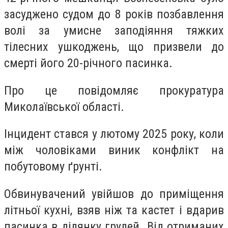
засуджено судом до 8 років позбавлення
волі за умисне заподіяння тяжких
тілесних ушкоджень, що призвели до
смерті його 20-річного пасинка.
Про це повідомляє прокуратура
Миколаївської області.
Інцидент стався у лютому 2025 року, коли
між чоловіками виник конфлікт на
побутовому ґрунті.
Обвинувачений увійшов до приміщення
літньої кухні, взяв ніж та кастет і вдарив
пасинка в ділянку грудей. Від отриманих