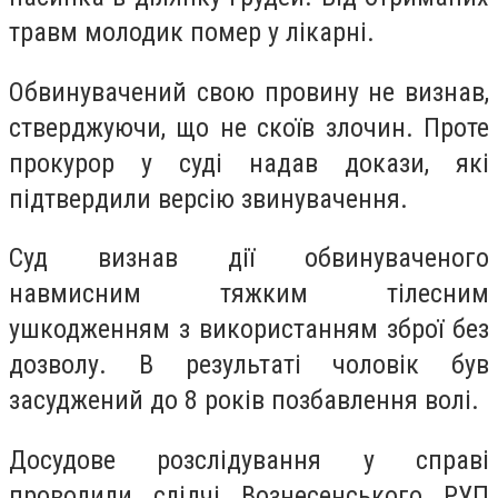
травм молодик помер у лікарні.
Обвинувачений свою провину не визнав,
стверджуючи, що не скоїв злочин. Проте
прокурор у суді надав докази, які
підтвердили версію звинувачення.
Суд визнав дії обвинуваченого
навмисним тяжким тілесним
ушкодженням з використанням зброї без
дозволу. В результаті чоловік був
засуджений до 8 років позбавлення волі.
Досудове розслідування у справі
проводили слідчі Вознесенського РУП