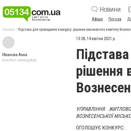
Новини
Афіша
Погода
Д
Головна
Підстава для проведення конкурсу: рішення виконавчого комітету Вознесе
13:28, 14 квітня 2021 р.
Підстава
Иванова Анна
контент-менеджер
рішення 
Вознесен
УПРАВЛІННЯ ЖИТЛОВО
ВОЗНЕСЕНСЬКОЇ МІСЬКО
ОГОЛОШУЄ КОНКУРС: