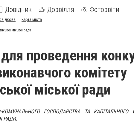
Довідник
Дозвілля
Фотозвіти
овідкова
Карта міста
нської міської ради
 для проведення конку
виконавчого комітету
ської міської ради
-КОМУНАЛЬНОГО ГОСПОДАРСТВА ТА КАПІТАЛЬНОГО 
Ї РАДИ.