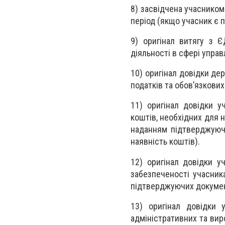
8) засвідчена учасником
період (якщо учасник є 
9) оригінал витягу з 
діяльності в сфері упра
10) оригінал довідки дер
податків та обов’язкових
11) оригінал довідки у
коштів, необхідних для 
наданням підтверджуючи
наявність коштів).
12) оригінал довідки у
забезпеченості учасник
підтверджуючих докумен
13) оригінал довідки 
адміністративних та вир