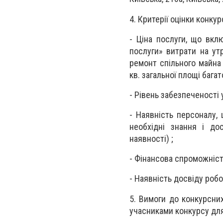
4. Критерії оцінки конку
- Ціна послуги, що вкл
послуги» витрати на ут
ремонт спільного майна
кв. загальної площі бага
- Рівень забезпеченості
- Наявність персоналу, 
необхідні знання і до
наявності) ;
- Фінансова спроможніст
- Наявність досвіду роб
5. Вимоги до конкурсних
учасниками конкурсу для