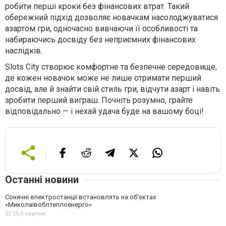
робити перші кроки без фінансових втрат. Такий
обережний підхід дозволяє новачкам насолоджуватися
азартом гри, одночасно вивчаючи її особливості та
набираючись досвіду без неприємних фінансових
наслідків.
Slots City створює комфортне та безпечне середовище,
де кожен новачок може не лише отримати перший
досвід, але й знайти свій стиль гри, відчути азарт і навіть
зробити перший виграш. Почніть розумно, грайте
відповідально — і нехай удача буде на вашому боці!
Останні новини
Сонячні електростанції встановлять на об'єктах
«Миколаївоблтеплоенерго»
22:25,
5 серпня