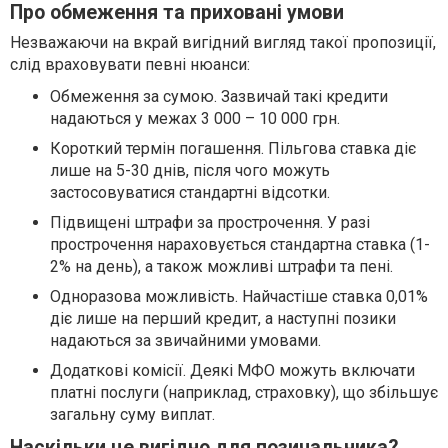
Про обмеження та приховані умови
Незважаючи на вкрай вигідний вигляд такої пропозиції,
слід враховувати певні нюанси:
Обмеження за сумою. Зазвичай такі кредити
надаються у межах 3 000 – 10 000 грн.
Короткий термін погашення. Пільгова ставка діє
лише на 5-30 днів, після чого можуть
застосовуватися стандартні відсотки.
Підвищені штрафи за прострочення. У разі
прострочення нараховується стандартна ставка (1-
2% на день), а також можливі штрафи та пені.
Одноразова можливість. Найчастіше ставка 0,01%
діє лише на перший кредит, а наступні позики
надаються за звичайними умовами.
Додаткові комісії. Деякі МФО можуть включати
платні послуги (наприклад, страховку), що збільшує
загальну суму виплат.
Наскільки це вигідно для позичальника?