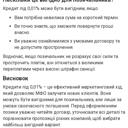
Кредит під 0,01% може бути вигідним, якщо:
Вам потрібна невелика сума на короткий термін.
Ви точно знаєте, що зможете повернути гроші
вчасно.
Ви уважно ознайомилися з умовами договору та
не допустите прострочення.
Водночас, якщо позичальник не розрахує свої сили та
прострочить платіж, він зіткнеться з великими
переплатами через високі штрафні санкції.
Висновок
Кредити під 0,01% – це ефективний маркетинговий хід,
який дозволяє МФО залучати нових клієнтів. Вони
можуть бути вигідними для позичальника, але лише за
умови своєчасного погашення. Перед оформленням
позики уважно читайте договір, уточнювати всі деталі та
порівнювати пропозиції різних компаній, щоб вибрати
найбільш вигідний варіант.