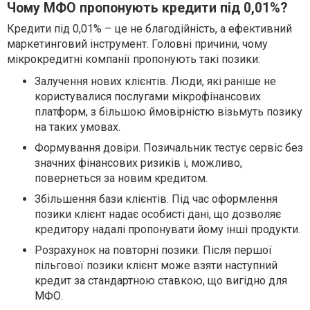
Чому МФО пропонують кредити під 0,01%?
Кредити під 0,01% – це не благодійність, а ефективний
маркетинговий інструмент. Головні причини, чому
мікрокредитні компанії пропонують такі позики:
Залучення нових клієнтів. Люди, які раніше не
користувалися послугами мікрофінансових
платформ, з більшою ймовірністю візьмуть позику
на таких умовах.
Формування довіри. Позичальник тестує сервіс без
значних фінансових ризиків і, можливо,
повернеться за новим кредитом.
Збільшення бази клієнтів. Під час оформлення
позики клієнт надає особисті дані, що дозволяє
кредитору надалі пропонувати йому інші продукти.
Розрахунок на повторні позики. Після першої
пільгової позики клієнт може взяти наступний
кредит за стандартною ставкою, що вигідно для
МФО.