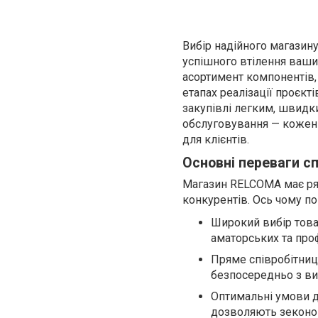
Вибір надійного магазин
успішного втілення ваши
асортимент компонентів, 
етапах реалізації проєкт
закупівлі легким, швидк
обслуговування — кожен
для клієнтів.
Основні переваги с
Магазин RELCOMA має ряд
конкурентів. Ось чому по
Широкий вибір товар
аматорських та про
Пряме співробітниц
безпосередньо з ви
Оптимальні умови д
дозволяють зеконом